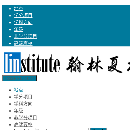
地点
学分项目
学科方向
年级
非学分项目
高端夏校
Toggle Navigation
地点
学分项目
学科方向
年级
非学分项目
高端夏校