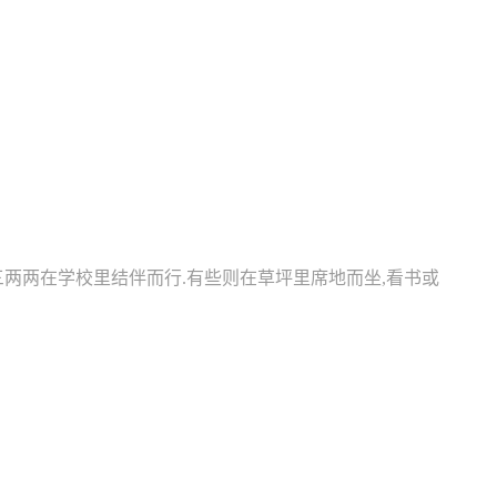
三两两在学校里结伴而行.有些则在草坪里席地而坐,看书或