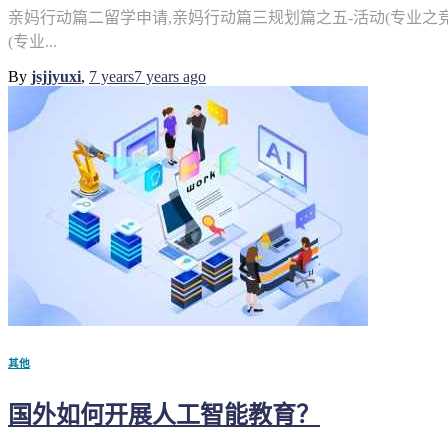
亲妈行动篇二留学申请,亲妈行动篇三规划篇之五-活动(专业之竞
(专业...
By
jsjjyuxi
,
7 years
7 years
ago
其他
国外如何开展人工智能教育？