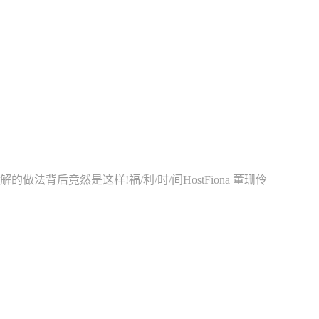
es英国两种令人费解的做法背后竟然是这样!福/利/时/间HostFiona 董珊伶