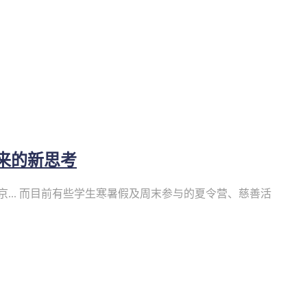
来的新思考
... 而目前有些学生寒暑假及周末参与的夏令营、慈善活