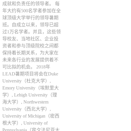
成就和负责任的领导者。 每
年大约有500名学者参加在全
球顶级大学举行的领导暑期
班。自成立以来，领导已超
过1万名学者。并且，这些领
导校友、当地社区、企业投
资者和参与顶级院校之间都
保持着长期关系，为大家在
未来各行业的发展提供着不
可比拟的机会。 2018年
LEAD暑期项目将会在Duke
University（杜克大学）,
Emory University（埃默里大
学）, Lehigh University（理
海大学）, Northwestern
University（西北大学）,
University of Michigan（密西
根大学）, University of
Pennsylvania（宾夕法尼亚大