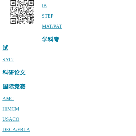
IB
STEP
MAT/PAT
小助手linstitute2
学科考
试
SAT2
科研论文
国际竞赛
AMC
HiMCM
USACO
DECA/FBLA