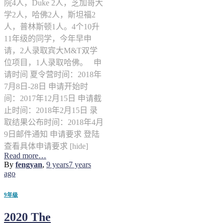
院4人，Duke 2人，芝加哥大
学2人，哈佛2人，斯坦福2
人，普林斯顿1人。4个10升
11年级的同学，今年早申
请，2人录取宾大M&T双学
位项目，1人录取哈佛。 申
请时间 夏令营时间：2018年
7月8日-28日 申请开始时
间：2017年12月15日 申请截
止时间：2018年2月15日 录
取结果公布时间：2018年4月
9日邮件通知 申请要求 登陆
查看具体申请要求 [hide]
Read more…
By
fengyan
,
9 years
7 years
ago
9年级
2020 The