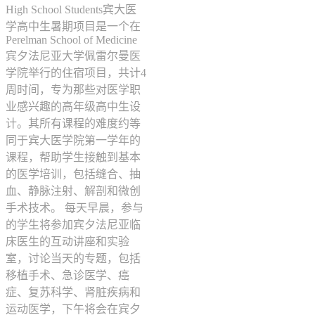
High School Students宾大医
学高中生暑期项目是一个在
Perelman School of Medicine
宾夕法尼亚大学佩雷尔曼医
学院举行的住宿项目，共计4
周时间，专为那些对医学职
业感兴趣的高年级高中生设
计。其所有课程的难度约等
同于宾大医学院第一学年的
课程，帮助学生接触到基本
的医学培训，包括缝合、抽
血、静脉注射、解剖和微创
手术技术。 每天早晨，参与
的学生将参加宾夕法尼亚临
床医生的互动讲座和实验
室，讨论当天的专题，包括
移植手术、急诊医学、癌
症、复苏科学、肾脏疾病和
运动医学，下午将会在宾夕