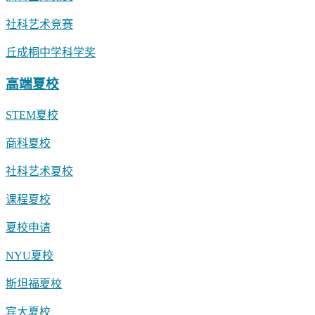
社科艺术竞赛
丘成桐中学科学奖
高端夏校
STEM夏校
商科夏校
社科艺术夏校
课程夏校
夏校申请
NYU夏校
斯坦福夏校
宾大夏校