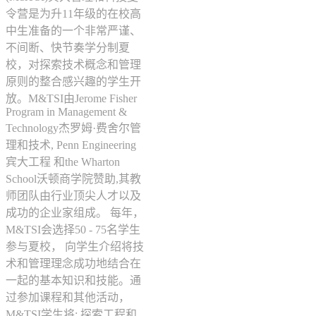
令营是为升11年级的在校高
中生准备的一个非常严谨、
不间断、快节奏学分制夏
校，对探索技术概念和管理
原则的整合感兴趣的学生开
放。M&TSI由Jerome Fisher
Program in Management &
Technology杰罗姆·费舍尔管
理和技术, Penn Engineering
宾大工程 和the Wharton
School沃顿商学院赞助,其教
师团队由行业顶尖人才以及
成功的企业家组成。 每年，
M&TSI会选择50 - 75名学生
参与夏校， 向学生介绍将技
术和管理理念成功地结合在
一起的基本知识和技能。通
过参加课程和其他活动，
M&TSI学生将: 探索工程和