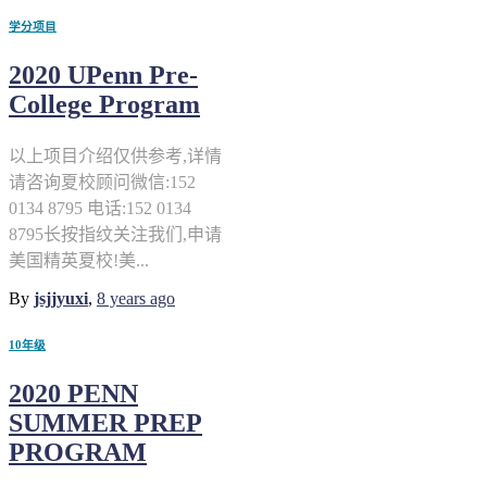
学分项目
2020 UPenn Pre-
College Program
以上项目介绍仅供参考,详情
请咨询夏校顾问微信:152
0134 8795 电话:152 0134
8795长按指纹关注我们,申请
美国精英夏校!美...
By
jsjjyuxi
,
8 years
ago
10年级
2020 PENN
SUMMER PREP
PROGRAM