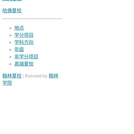
哈佛夏校
地点
学分项目
学科方向
年级
非学分项目
高端夏校
翰林夏校
| Powered by
翰林
学院