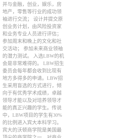
并与金融，创业，娱乐，房
地产，零售等行业的成功领
袖进行交流； 设计并提交原
创业务计划，由风险投资家
和业务专业人员进行评估；
参加周末和晚上的文化和社
交活动； 参加未来商业领袖
的潜力测试。 入选LBW的机
会是非常难得的。 LBW招生
委员会每年都会收到比现有
地方多得多的申请。LBW招
生采用盲选的方式进行，倾
向于有优秀学术成绩，卓越
领导才能以及对培养领导才
能的真正兴趣的学生。传说
中，LBW项目的学生有30%
的比例进入宾大本科学习。
宾大的沃顿商学院是美国最
顶尖的商学院之一，对商业