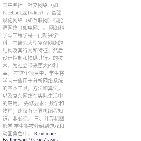
其中包括：社交网络（如
Facebook或Twitter），基础
设施网络（如互联网）或能
源网络（如电网）。 网络科
学与工程学是一门新兴学
科，它研究大型复杂网络的
结构及其行为和特征，然后
设计控制和操纵其行为的技
术，为社会带来更大的利
益。 在这个项目中，学生将
学习一些用于分析网络系统
的基本工具，方法和算法，
以及复杂网络在实际生活中
的应用。 先修要求：数学和
物理；建议有计算机编程知
识，非必须。 三、计算机图
形学 学生将被介绍到游戏和
动画角色中。
Read more…
By
fengyan
,
9 years
7 years