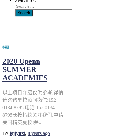
Search for:
宾大
科研
2020 Upenn
SUMMER
ACADEMIES
以上项目介绍仅供参考,详情
请咨询夏校顾问微信:152
0134 8795 电话:152 0134
8795长按指纹关注我们,申请
美国精英夏校!美...
By
jsjjyuxi
,
8 years
ago