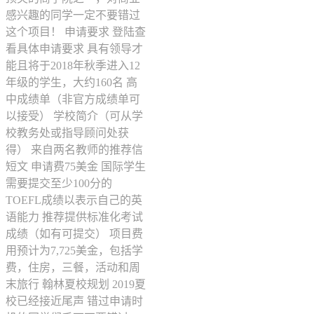
感兴趣的同学一定不要错过
这个项目！ 申请要求 登陆查
看具体申请要求 具有领导才
能且将于2018年秋季进入12
年级的学生，大约160名 高
中成绩单（非官方成绩单可
以接受） 学校简介（可从学
校教务处或指导顾问处获
得） 来自两名教师的推荐信
短文 申请费75美金 国际学生
需要提交至少100分的
TOEFL成绩以表示自己的英
语能力 推荐提供标准化考试
成绩（如有可提交） 项目费
用预计为7,725美金，包括学
费，住房，三餐，活动和周
末旅行 翰林夏校规划 2019夏
校已经接近尾声 错过申请时