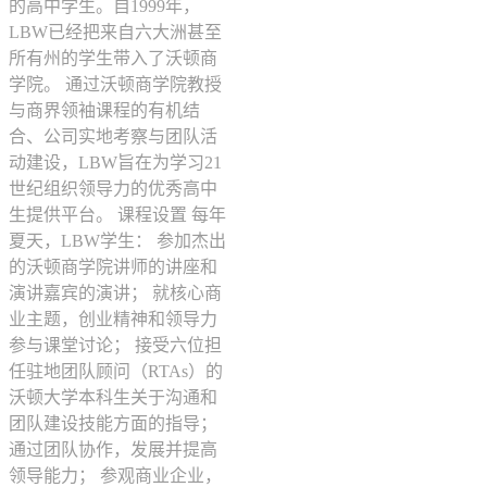
的高中学生。自1999年，
LBW已经把来自六大洲甚至
所有州的学生带入了沃顿商
学院。 通过沃顿商学院教授
与商界领袖课程的有机结
合、公司实地考察与团队活
动建设，LBW旨在为学习21
世纪组织领导力的优秀高中
生提供平台。 课程设置 每年
夏天，LBW学生： 参加杰出
的沃顿商学院讲师的讲座和
演讲嘉宾的演讲； 就核心商
业主题，创业精神和领导力
参与课堂讨论； 接受六位担
任驻地团队顾问（RTAs）的
沃顿大学本科生关于沟通和
团队建设技能方面的指导；
通过团队协作，发展并提高
领导能力； 参观商业企业，