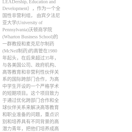
LEADership, Education and
Development），作为一个全
国性非营利组， 由宾夕法尼
亚大学(University of
Pennsylvania)沃顿商学院
(Wharton Business School)的
一群教授和麦克尼尔制药
(McNeil制药)的高管在1980
年起头，在后来超过35年，
与各美国公司、政府机构、
高等教育和非营利性伙伴关
系的国际跨部门合作，为高
中学生开设的一个严格学术
的短期项目。这个项目致力
于通过优化跨部门合作和全
球伙伴关系来解决高等教育
和职业准备的问题，重点识
别和培养具有不同背景的高
潜力青年，把他们培养成高