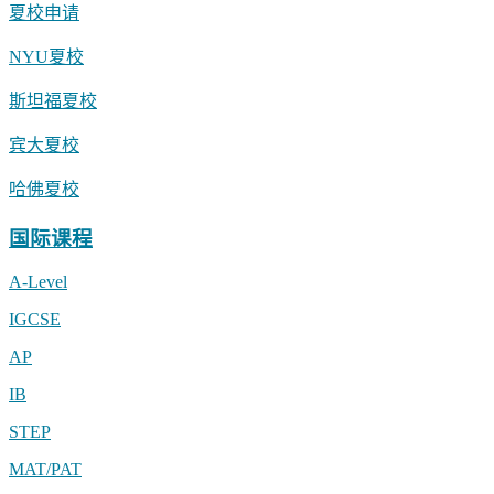
夏校申请
NYU夏校
斯坦福夏校
宾大夏校
哈佛夏校
国际课程
A-Level
IGCSE
AP
IB
STEP
MAT/PAT