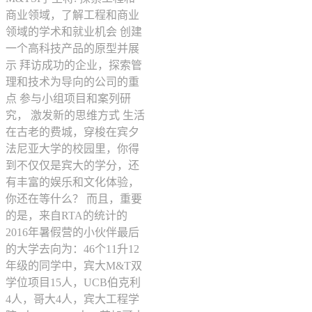
商业领域，了解工程和商业
领域的学术和就业机会 创建
一个高科技产品的原型并展
示 拜访成功的企业，探索管
理和技术为导向的公司的重
点 参与小组项目和案列研
究， 激发新的思维方式 生活
在古老的费城，穿梭在宾夕
法尼亚大学的校园里，你得
到不仅仅是宾大的学分，还
有丰富的娱乐和文化体验，
你还在等什么？ 而且，重要
的是，来自RTA的统计的
2016年暑假营的小伙伴最后
的大学去向为：46个11升12
年级的同学中，宾大M&T双
学位项目15人，UCB伯克利
4人，哥大4人，宾大工程学