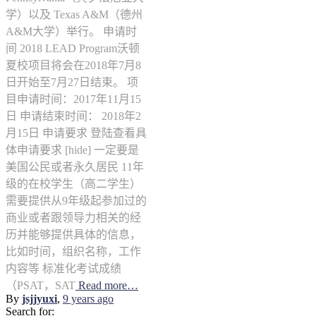
学）以及 Texas A&M（德州
A&M大学）举行。 申请时
间 2018 LEAD Program沃顿
夏校项目将会在2018年7月8
日开始至7月27日结束。 项
目申请时间：2017年11月15
日 申请结束时间： 2018年2
月15日 申请要求 登陆查看具
体申请要求 [hide] 一定要是
美国公民或者永久居民 11年
级的在校学生（高二学生）
需要提供从9年级起参加过的
商业或者跟领导力相关的经
历并能够提供具体的信息，
比如时间，组织名称，工作
内容等 标准化考试成绩
（PSAT，SAT
Read more…
By
jsjjyuxi
,
9 years
ago
Search for: