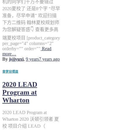
机的同学们千万不要错过
2020夏校了 还是8个字 “尽早
准备，尽早申请” 欢迎扫描
下方二维码 翰林夏校规划师
为您解疑答惑👇 查看更多高
端夏校项目 [product_category
per_page="4" columns="2"
orderby="" order=""
Read
more…
By
jsjjyuxi
,
9 years
7 years
ago
非学分项目
2020 LEAD
Program at
Wharton
2020 LEAD Program at
Wharton 2020 沃顿引领者 夏
校 项目介绍 LEAD（