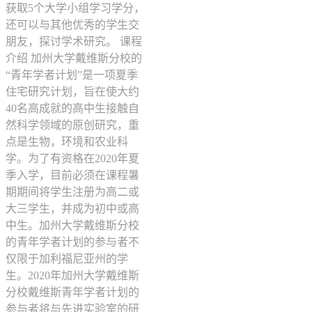
获取5个大学小组学习学分，
还可以与其他优秀的学生交
朋友，探讨学术研究。 课程
介绍 加州大学戴维斯分校的
“青年学者计划”是一项夏季
住宅研究计划，旨在使大约
40名高成就的高中生接触自
然科学领域的原创研究，重
点是生物，环境和农业科
学。为了有资格在2020年夏
季入学，目前必须在课程暑
期期间将学生注册为高二或
大三学生，并成为初中或高
中生。加州大学戴维斯分校
的青年学者计划的参与者不
仅限于加利福尼亚州的学
生。2020年加州大学戴维斯
分校戴维斯青年学者计划的
参与者将与先进实验室的研