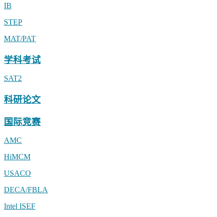
IB
STEP
MAT/PAT
学科考试
SAT2
科研论文
国际竞赛
AMC
HiMCM
USACO
DECA/FBLA
Intel ISEF