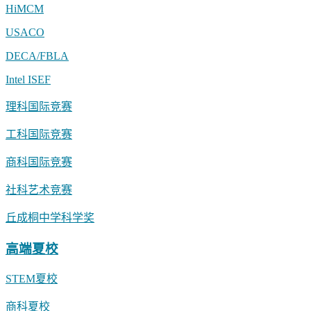
HiMCM
USACO
DECA/FBLA
Intel ISEF
理科国际竞赛
工科国际竞赛
商科国际竞赛
社科艺术竞赛
丘成桐中学科学奖
高端夏校
STEM夏校
商科夏校