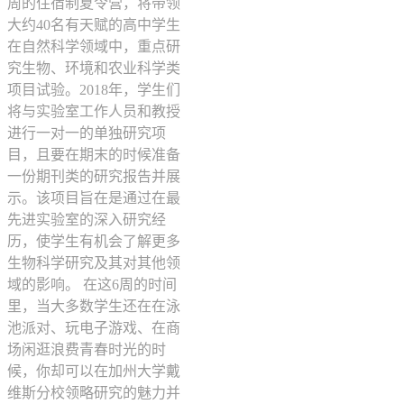
周的住宿制夏令营，将带领
大约40名有天赋的高中学生
在自然科学领域中，重点研
究生物、环境和农业科学类
项目试验。2018年，学生们
将与实验室工作人员和教授
进行一对一的单独研究项
目，且要在期末的时候准备
一份期刊类的研究报告并展
示。该项目旨在是通过在最
先进实验室的深入研究经
历，使学生有机会了解更多
生物科学研究及其对其他领
域的影响。 在这6周的时间
里，当大多数学生还在在泳
池派对、玩电子游戏、在商
场闲逛浪费青春时光的时
候，你却可以在加州大学戴
维斯分校领略研究的魅力并