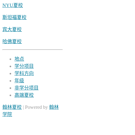
NYU夏校
斯坦福夏校
宾大夏校
哈佛夏校
地点
学分项目
学科方向
年级
非学分项目
高端夏校
翰林夏校
| Powered by
翰林
学院