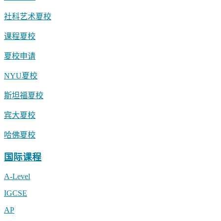
社科艺术夏校
课程夏校
夏校申请
NYU夏校
斯坦福夏校
宾大夏校
哈佛夏校
国际课程
A-Level
IGCSE
AP