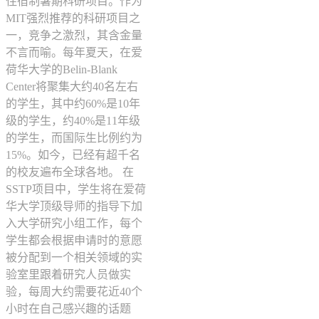
住宿制暑期科研项目。作为
MIT强烈推荐的科研项目之
一，竞争之激烈，其含金量
不言而喻。每年夏天，在爱
荷华大学的Belin-Blank
Center将聚集大约40名左右
的学生，其中约60%是10年
级的学生，约40%是11年级
的学生，而国际生比例约为
15%。如今，已经有超千名
的校友遍布全球各地。 在
SSTP项目中，学生将在爱荷
华大学顶级导师的指导下加
入大学研究小组工作，每个
学生都会根据申请时的意愿
被分配到一个相关领域的实
验室里跟着研究人员做实
验，每周大约需要花近40个
小时在自己感兴趣的话题