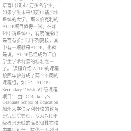
培育出超过7 万多名学生。
如果学生未来想要申请加州
系统的大学，那么伯克利的
ATDP项目值得一试。在加
州申请系统中，有明确指出
是否有参加过下列夏校，其
中有一项就是ATDP。也就
是说，ATDP已经成为评价
学生学术背景的标准之一
了。 课程介绍 ATDP的课程
按照年龄分成了两个不同的
课程组，如下： ATDP’s
Secondary Division中级课程
项目： 由UC Berkeley’s
Graduate School of Education
加州大学伯克利分校的教育
研究生院管理，专为7-11年
级极具天赋的高积极性在校
中学生设计，提供一系列具