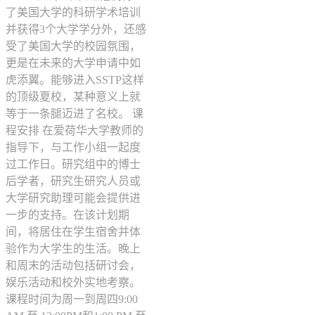
了美国大学的科研学术培训
并获得3个大学学分外，还感
受了美国大学的校园氛围，
更是在未来的大学申请中如
虎添翼。能够进入SSTP这样
的顶级夏校，某种意义上就
等于一条腿迈进了名校。 课
程安排 在爱荷华大学教师的
指导下，与工作小组一起度
过工作日。研究组中的博士
后学者，研究生研究人员或
大学研究助理可能会提供进
一步的支持。在该计划期
间，将居住在学生宿舍并体
验作为大学生的生活。晚上
和周末的活动包括研讨会，
娱乐活动和校外实地考察。
课程时间为周一到周四9:00