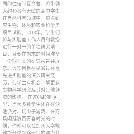
周的住宿制夏令营，将带领
大约40名有天赋的高中学生
在自然科学领域中，重点研
究生物、环境和农业科学类
项目试验。2018年，学生们
将与实验室工作人员和教授
进行一对一的单独研究项
目，且要在期末的时候准备
一份期刊类的研究报告并展
示。该项目旨在是通过在最
先进实验室的深入研究经
历，使学生有机会了解更多
生物科学研究及其对其他领
域的影响。 在这6周的时间
里，当大多数学生还在在泳
池派对、玩电子游戏、在商
场闲逛浪费青春时光的时
候，你却可以在加州大学戴
维斯分校领略研究的魅力并