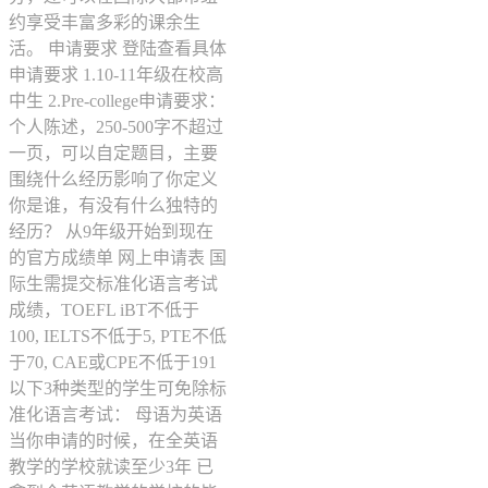
约享受丰富多彩的课余生
活。 申请要求 登陆查看具体
申请要求 1.10-11年级在校高
中生 2.Pre-college申请要求：
个人陈述，250-500字不超过
一页，可以自定题目，主要
围绕什么经历影响了你定义
你是谁，有没有什么独特的
经历？ 从9年级开始到现在
的官方成绩单 网上申请表 国
际生需提交标准化语言考试
成绩，TOEFL iBT不低于
100, IELTS不低于5, PTE不低
于70, CAE或CPE不低于191
以下3种类型的学生可免除标
准化语言考试： 母语为英语
当你申请的时候，在全英语
教学的学校就读至少3年 已