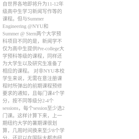
自世界各地即将升为11-12年
级高中生学习新闻写作等的
课程。但与Summer
Engineering @NYU和
Summer @ Stern两个大学预
科项目不同的是，新闻学不
仅为高中生提供Pre-college大
学预科等级的课程，同样还
为大学生以及研究生准备了
相应的课程。 对非NYU本校
学生来说，无需在意注册课
程时所弹出的前期课程预修
要求的通知，且每门课4个学
分，按不同等级分2-4个
sessions，每个session至少选2
门课。这样计算下来，上一
期纽约大学的暑期课很划
算，几周时间换来至少8个学
分，还可以在国际大都市纽