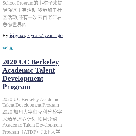
School Program的小棋子来提
醒你这里有活动.我参加了社
区活动,还有一次去百老汇看
悲惨世界的...
By
jsjjyuxi
,
7 years
7 years
ago
10年级
2020 UC Berkeley
Academic Talent
Development
Program
2020 UC Berkeley Academic
Talent Development Program
2020 加州大学伯克利分校学
术精英培养计划 项目介绍
Academic Talent Development
Program（ATDP）加州大学