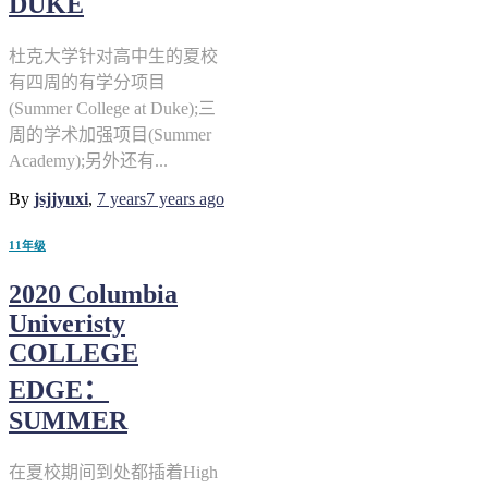
DUKE
杜克大学针对高中生的夏校
有四周的有学分项目
(Summer College at Duke);三
周的学术加强项目(Summer
Academy);另外还有...
By
jsjjyuxi
,
7 years
7 years
ago
11年级
2020 Columbia
Univeristy
COLLEGE
EDGE：
SUMMER
在夏校期间到处都插着High