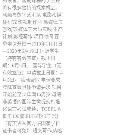
和设备，暑期课程的学生还
将有很多独特的探索机会。
动画与数字艺术系 电影和媒
体研究 影视制作 互动媒体与
游戏部 媒体艺术与实践 生产
计划 影视写作 项目时间 夏
季申请开始于2019年11月1日
—2020年6月19日 国际学生
（持有有效签证）截止日
期：6月5日。 国际学生（无
有效签证）申请截止日期：4
月3日。 滚动录取 申请要求
登陆查看具体申请要求 项目
开始前至少年满16周岁 母语
非英语的国际生需提交标准
化语言考试成绩，TOEFL不
低于100或IELTS不低于7分
（有英语为官方语国家学位
证书者可免） 短文写作,内容