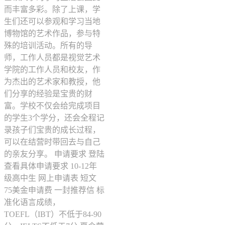
而丰富多彩。除了上课，学
生们还可以参观和学习当地
博物馆的艺术作品，参与特
殊的培训活动。所有的导
师，工作人员都是视觉艺术
学院的工作人员和校友，作
为杰出的艺术家和教授，他
们分享的经验是宝贵的财
富。学校不仅会给完成项目
的学生3个学分，还会全程记
录孩子们宝贵的成长过程，
可以在结营时带回去与自己
的亲友分享。 申请要求 登陆
查看具体申请要求 10-12年
级高中生 网上申请表 短文
75美金申请费 一封推荐信 标
准化语言成绩，
TOEFL（IBT）不低于84-90