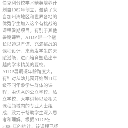
伯克利分校学术精英培养计
划自1982年创立，邀请了来
自加州湾地区和世界各地的
优秀学生加入这个有挑战的
课程暑期项目。有别于其他
暑期课程，ATDP 是一个擅
长以透过严谨、充满挑战的
课程设计，来激发学生的天
赋潜能，进而培育塑造出卓
越的学术精英的夏校。
ATDP暑期班年龄跨度大，
有针对从幼儿园开始到11年
级不同年龄学生群体的课
程，由优秀的公立学校、私
立学校、大学讲师以及相关
课程领域内的专业人士组
成，致力于帮助学生深入思
考和理解。根据ATDP在
2006 年的统计，该课程已经