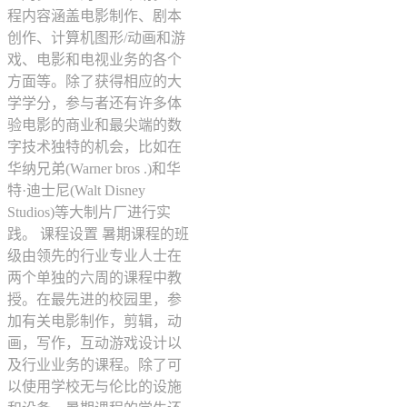
程内容涵盖电影制作、剧本
创作、计算机图形/动画和游
戏、电影和电视业务的各个
方面等。除了获得相应的大
学学分，参与者还有许多体
验电影的商业和最尖端的数
字技术独特的机会，比如在
华纳兄弟(Warner bros .)和华
特·迪士尼(Walt Disney
Studios)等大制片厂进行实
践。 课程设置 暑期课程的班
级由领先的行业专业人士在
两个单独的六周的课程中教
授。在最先进的校园里，参
加有关电影制作，剪辑，动
画，写作，互动游戏设计以
及行业业务的课程。除了可
以使用学校无与伦比的设施