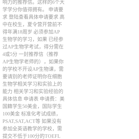
响力的推荐信。这样的6个大
学学分你值得拥有。 申请要
求 登陆查看具体申请要求 高
中在校生，夏令营开营前不
得年满18周岁 必须参加AP
生物学的学习，如果 已经参
过AP生物学考试，得分需在
4或5分 一封推荐信（推荐
AP生物学老师的），如果你
的学校不开设AP生物课，需
要请别的老师证明你在细胞
生物学相关学习和实验上的
能力 相关学习和实验经验的
具体信息 申请表 申请费：美
国籍学生50美金，国际学生
100美金 标准化考试成绩，
PSAT,SAT,ACT等 如果没有
参加全英语教学的学校，需
提交不低于100分的TOEFL