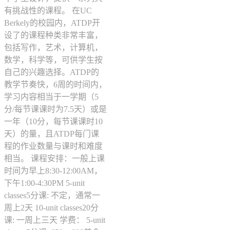
有挑战性的课程。 在UC
Berkely的校园内，ATDP开
设了的课程种类非常丰富，
包括写作，艺术，计算机，
数学，科学等，可供学生按
自己的兴趣选择。ATDP的
教学节奏快，6周的时间内，
学习内容相当于一学期（5
分/每节课课时为7.5天）或是
一年（10分，每节课课时10
天）的量，且ATDP每门课
程的作业数量与课时和难度
相当。 课程安排：一般上课
时间为早上8:30-12:00AM，
下午1:00-4:30PM 5-unit
classes5分课: 不定，通常一
周上2天 10-unit classes20分
课: 一周上三天 学费： 5-unit