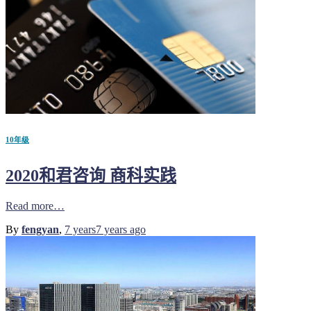
10年级
2020和君咨询 商科实践
Read more…
By
fengyan
,
7 years
7 years
ago