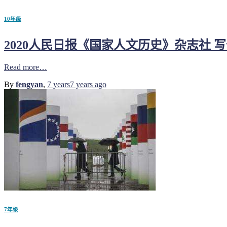
10年级
2020人民日报《国家人文历史》杂志社 
Read more…
By
fengyan
,
7 years
7 years
ago
7年级