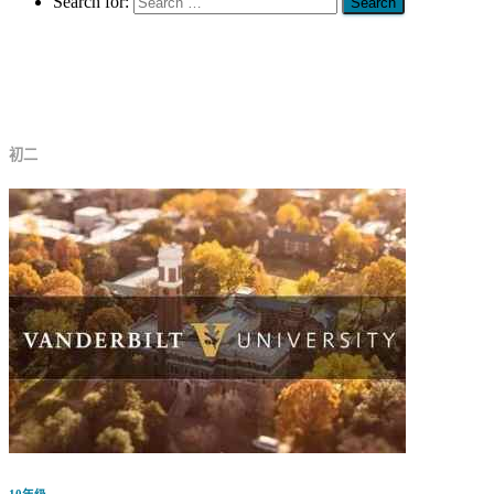
Search for:
8年级
初二