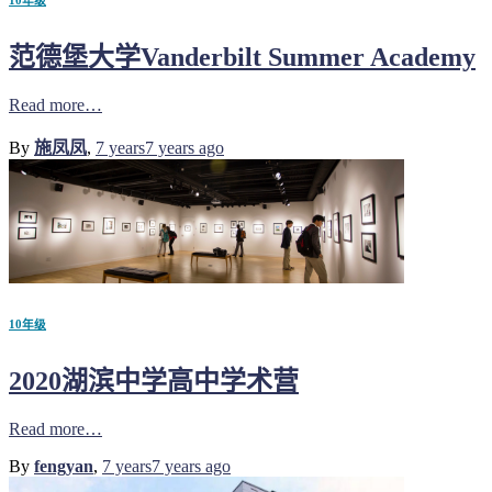
10年级
范德堡大学Vanderbilt Summer Academy
Read more…
By
施凤凤
,
7 years
7 years
ago
10年级
2020湖滨中学高中学术营
Read more…
By
fengyan
,
7 years
7 years
ago