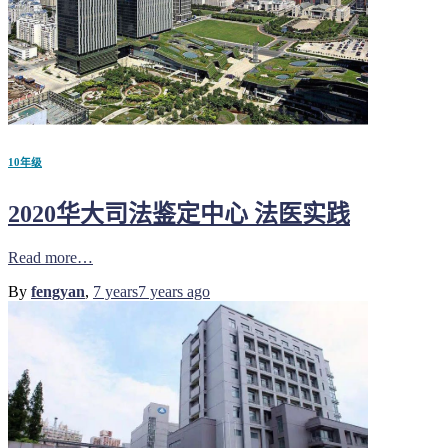
10年级
2020华大司法鉴定中心 法医实践
Read more…
By
fengyan
,
7 years
7 years
ago