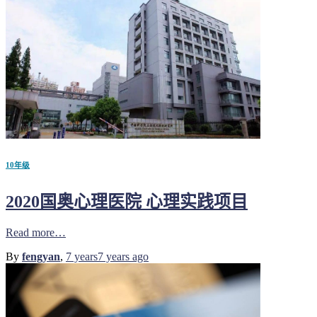
10年级
2020国奥心理医院 心理实践项目
Read more…
By
fengyan
,
7 years
7 years
ago