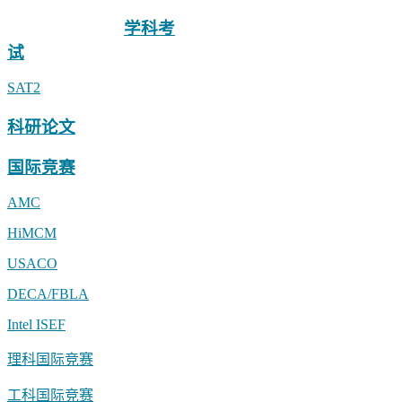
小助手linstitute2
学科考
试
SAT2
科研论文
国际竞赛
AMC
HiMCM
USACO
DECA/FBLA
Intel ISEF
理科国际竞赛
工科国际竞赛