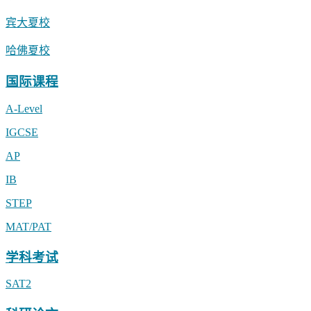
宾大夏校
哈佛夏校
国际课程
A-Level
IGCSE
AP
IB
STEP
MAT/PAT
学科考试
SAT2