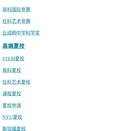
商科国际竞赛
社科艺术竞赛
丘成桐中学科学奖
高端夏校
STEM夏校
商科夏校
社科艺术夏校
课程夏校
夏校申请
NYU夏校
斯坦福夏校