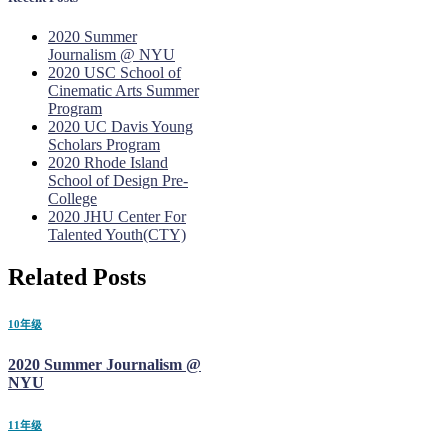
2020 Summer
Journalism @ NYU
2020 USC School of
Cinematic Arts Summer
Program
2020 UC Davis Young
Scholars Program
2020 Rhode Island
School of Design Pre-
College
2020 JHU Center For
Talented Youth(CTY)
Related Posts
10年级
2020 Summer Journalism @
NYU
11年级