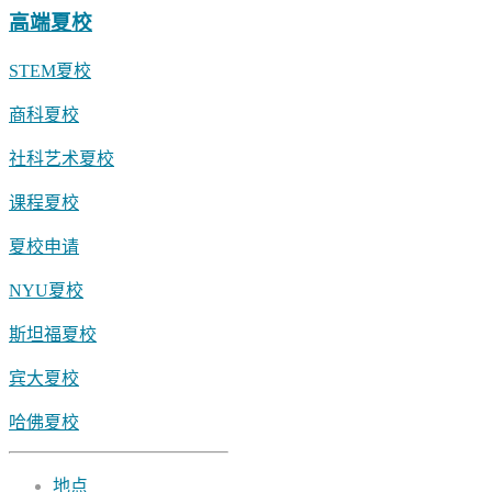
高端夏校
STEM夏校
商科夏校
社科艺术夏校
课程夏校
夏校申请
NYU夏校
斯坦福夏校
宾大夏校
哈佛夏校
地点