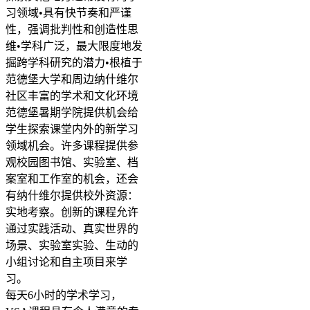
习领域•具有快节奏和严谨
性，强调批判性和创造性思
维•学科广泛，最大限度地发
掘跨学科研究的潜力•根植于
范德堡大学和周边纳什维尔
社区丰富的学术和文化环境
范德堡暑期学院提供机会给
学生探索课堂内外的新学习
领域机会。许多课程提供参
观校园图书馆、实验室、档
案室和工作室的机会，还会
有纳什维尔提供校外资源：
实地考察。创新的课程允许
通过实践活动、真实世界的
场景、实验室实验、生动的
小组讨论和自主项目来学
习。
每天6小时的学术学习，