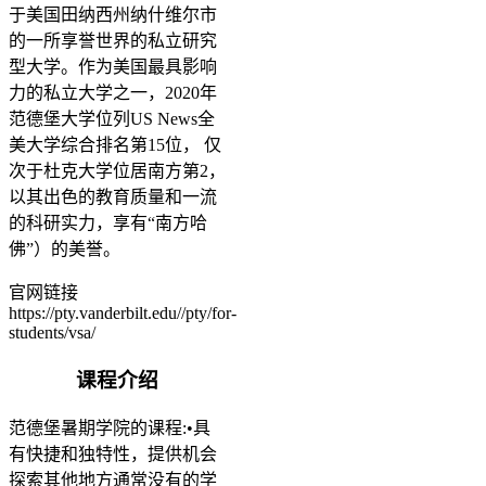
于美国田纳西州纳什维尔市
的一所享誉世界的私立研究
型大学。作为美国最具影响
力的私立大学之一，2020年
范德堡大学位列US News全
美大学综合排名第15位， 仅
次于杜克大学位居南方第2，
以其出色的教育质量和一流
的科研实力，享有“南方哈
佛”）的美誉。
官网链接
https://pty.vanderbilt.edu//pty/for-
students/vsa/
课程介绍
范德堡暑期学院的课程:•具
有快捷和独特性，提供机会
探索其他地方通常没有的学