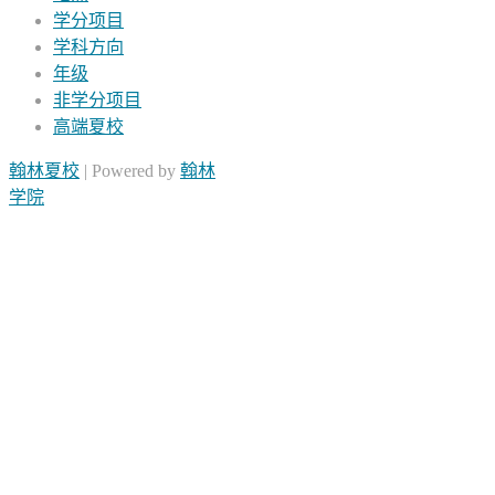
学分项目
学科方向
年级
非学分项目
高端夏校
翰林夏校
| Powered by
翰林
学院