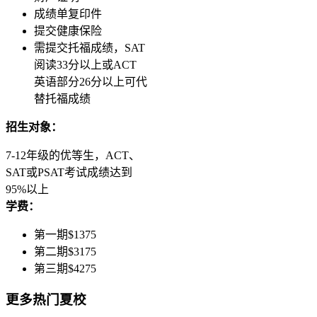
成绩单复印件
提交健康保险
需提交托福成绩，SAT
阅读33分以上或ACT
英语部分26分以上可代
替托福成绩
招生对象：
7-12年级的优等生，ACT、
SAT或PSAT考试成绩达到
95%以上
学费：
第一期$1375
第二期$3175
第三期$4275
更多热门夏校