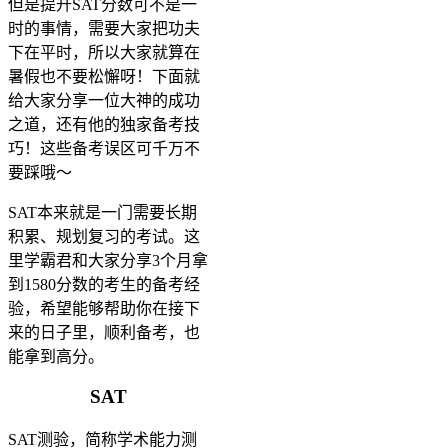
但是提升SAT分数可不是一
时的事情，需要大家把功夫
下在平时，所以大家就算在
暑假也不要松懈呀！下面就
给大家分享一位大神的成功
之道，还有他的独家备考技
巧！这些备考误区可千万不
要踩哦～
SAT本来就是一门需要长期
积累、规划复习的考试。这
里学霸君和大家分享3个月拿
到1580分数的考生的备考经
验，希望能够帮助你在接下
来的日子里，顺利备考，也
能拿到高分。
SAT
SAT测验，简称学术能力测