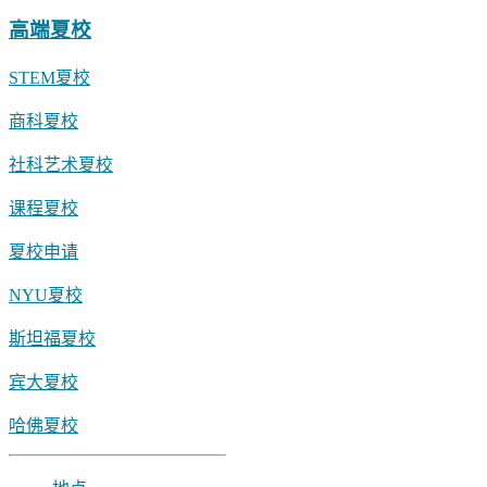
高端夏校
STEM夏校
商科夏校
社科艺术夏校
课程夏校
夏校申请
NYU夏校
斯坦福夏校
宾大夏校
哈佛夏校