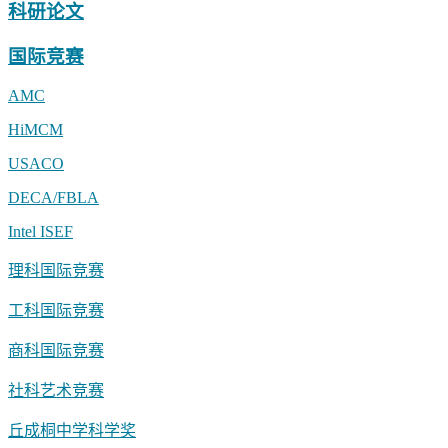
科研论文
国际竞赛
AMC
HiMCM
USACO
DECA/FBLA
Intel ISEF
理科国际竞赛
工科国际竞赛
商科国际竞赛
社科艺术竞赛
丘成桐中学科学奖