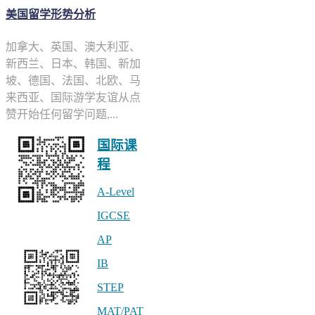
美国留学形势分析
加拿大、英国、澳大利亚、
新西兰、日本、韩国、新加
坡、德国、法国、北欧、马
来西亚、国际游学友谊从点
赞开始任何留学问题,...
国际课
程
A-Level
IGCSE
公众号 linstitute
AP
IB
STEP
MAT/PAT