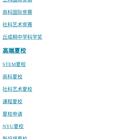
商科国际竞赛
社科艺术竞赛
丘成桐中学科学奖
高端夏校
STEM夏校
商科夏校
社科艺术夏校
课程夏校
夏校申请
NYU夏校
斯坦福夏校