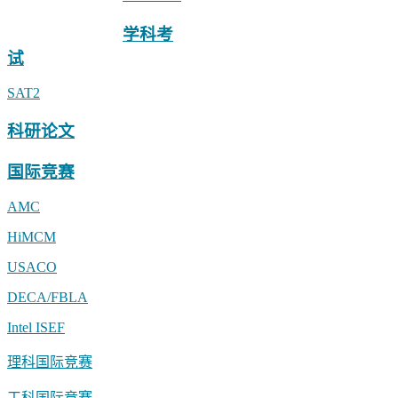
小助手linstitute2
学科考
试
SAT2
科研论文
国际竞赛
AMC
HiMCM
USACO
DECA/FBLA
Intel ISEF
理科国际竞赛
工科国际竞赛