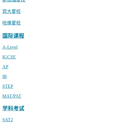
宾大夏校
哈佛夏校
国际课程
A-Level
IGCSE
AP
IB
STEP
MAT/PAT
学科考试
SAT2