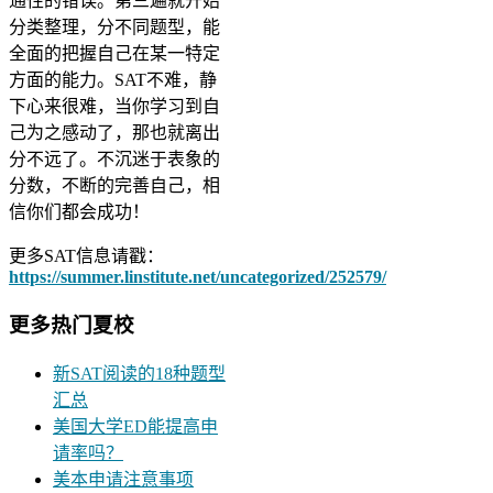
通性的错误。第三遍就开始
分类整理，分不同题型，能
全面的把握自己在某一特定
方面的能力。SAT不难，静
下心来很难，当你学习到自
己为之感动了，那也就离出
分不远了。不沉迷于表象的
分数，不断的完善自己，相
信你们都会成功！
更多SAT信息请戳：
https://summer.linstitute.net/uncategorized/252579/
更多热门夏校
新SAT阅读的18种题型
汇总
美国大学ED能提高申
请率吗？
美本申请注意事项