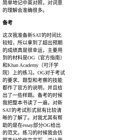
简单地记中英对照，对词意
的理解会准确很多。
备考
这次我准备新SAT的时间比
较短，所以拿到了超出预期
的成绩真是很幸运，主要用
到的材料是OG（官方指南）
和Khan Academy（可汗学
院）上的练习。OG对于考试
的要求、题型和考察的技能
都作了官方的说明，并且给
出了一些样题。备考的时候
我把整本书读了一遍，对新
SAT的考试形式就有比较清
晰的了解了。对我尤其有帮
助的是在essay部分OG给出
的范文。练习的时候我会仿