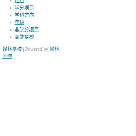
地点
学分项目
学科方向
年级
非学分项目
高端夏校
翰林夏校
| Powered by
翰林
学院