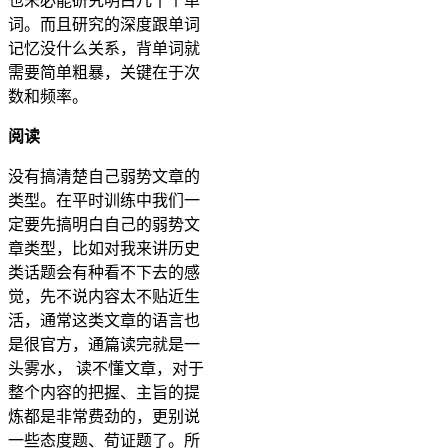
也未必能研究明白几十个单
词。而且研究的深度跟单词
记忆没什么关系，背单词就
需要简单粗暴，关键在于次
数和频率。
阅读
没有搞清楚自己弱势文章的
类型。在平时训练中我们一
定要先搞明白自己的弱势文
章类型，比如对我来讲历史
类话题会有种看不下去的感
觉，先不说内容太不贴近生
活，通常这类文章的语言也
是很官方，通篇读完就是一
头雾水， 读不懂文章，对于
整个内容的把握、主旨的提
炼都是非常费劲的，更别说
一些态度题、荀证题了。所