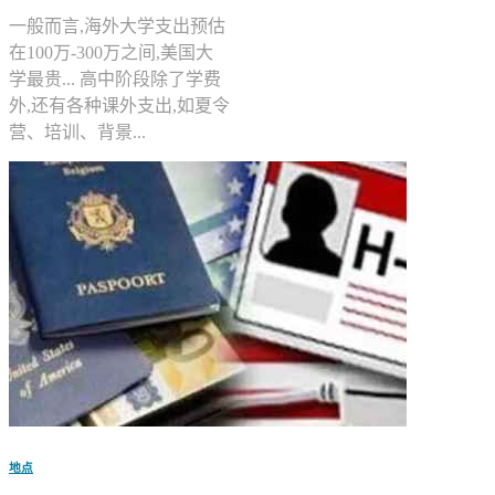
一般而言,海外大学支出预估
在100万-300万之间,美国大
学最贵... 高中阶段除了学费
外,还有各种课外支出,如夏令
营、培训、背景...
地点