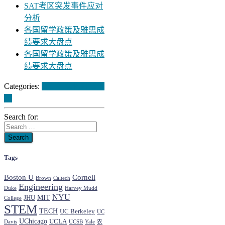
SAT考区突发事件应对
分析
各国留学政策及雅思成
绩要求大盘点
各国留学政策及雅思成
绩要求大盘点
Categories:
SAT
标准化考试
留
学
Search for:
Tags
Boston U
Cornell
Brown
Caltech
Engineering
Duke
Harvey Mudd
NYU
MIT
JHU
College
STEM
TECH
UC Berkeley
UC
UChicago
UCLA
Davis
UCSB
Yale
农