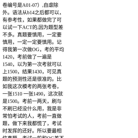
卷编号是A01-07）,自虐除
外。语法从b14之后都可以，
有参考性，如果都做完了可
以试一下ACT的,因为题型差
不多。真题要慎用，一定要
慎用，一定一定要慎用。记
得我第一次做OG，考的平均
1420，考前做了一遍是
1540，以为第一次考就可以
上1500，结果1430，可见真
题的预测性还是很准的。比
如我这次模考的两张考卷，
一张1510 一张1490，这次就
是1500。考前一两天，刷与
不刷已经没什么用，我是非
常怕考试的人，考前一直做
题，做下来我都慌了，考试
时发挥的还好。所以要最相