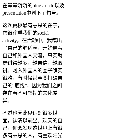
在晕晕沉沉的blog article以及
presentation中划下了句号。
这次夏校最有意思的在于，
它很注重我们的social
activity。在活动中，我踏出
了自己的舒适圈，开始逼着
自己和外国人交流，事实就
是讲得越多，越自信，越敢
讲。融入外国人的圈子确实
很难，有时候甚至要打破自
己的“底线”，因为我们之间
存在着不可忽视的文化差
异。
不过也因此见识到很多世
面，认清以前坐井观天的自
己，你会发现这世界上有很
多有意思的人，有喜欢阳光