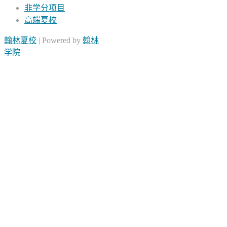
非学分项目
高端夏校
翰林夏校
| Powered by
翰林
学院