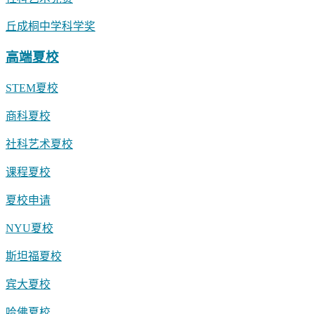
丘成桐中学科学奖
高端夏校
STEM夏校
商科夏校
社科艺术夏校
课程夏校
夏校申请
NYU夏校
斯坦福夏校
宾大夏校
哈佛夏校