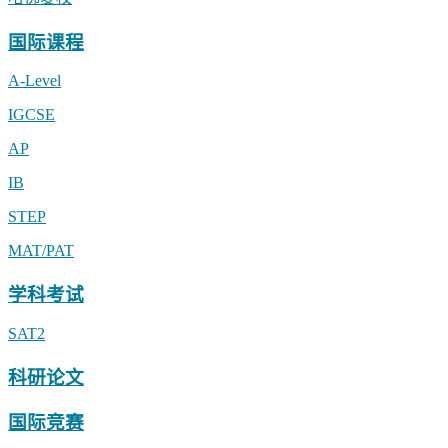
国际课程
A-Level
IGCSE
AP
IB
STEP
MAT/PAT
学科考试
SAT2
科研论文
国际竞赛