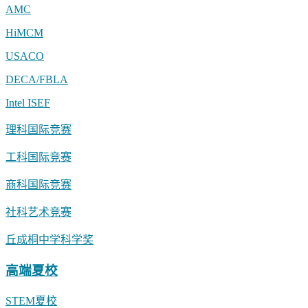
AMC
HiMCM
USACO
DECA/FBLA
Intel ISEF
理科国际竞赛
工科国际竞赛
商科国际竞赛
社科艺术竞赛
丘成桐中学科学奖
高端夏校
STEM夏校