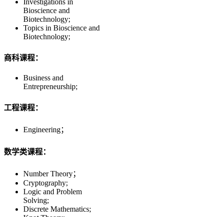
Investigations in
Bioscience and
Biotechnology;
Topics in Bioscience and
Biotechnology;
商科课程：
Business and
Entrepreneurship;
工程课程：
Engineering；
数学类课程：
Number Theory；
Cryptography;
Logic and Problem
Solving;
Discrete Mathematics;