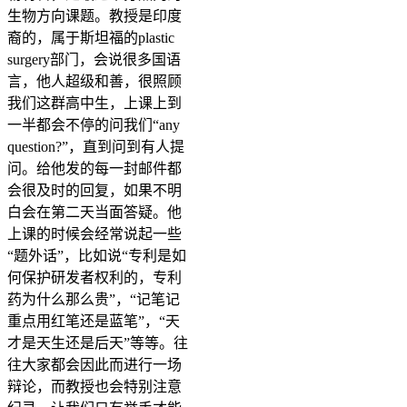
生物方向课题。教授是印度
裔的，属于斯坦福的plastic
surgery部门，会说很多国语
言，他人超级和善，很照顾
我们这群高中生，上课上到
一半都会不停的问我们“any
question?”，直到问到有人提
问。给他发的每一封邮件都
会很及时的回复，如果不明
白会在第二天当面答疑。他
上课的时候会经常说起一些
“题外话”，比如说“专利是如
何保护研发者权利的，专利
药为什么那么贵”，“记笔记
重点用红笔还是蓝笔”，“天
才是天生还是后天”等等。往
往大家都会因此而进行一场
辩论，而教授也会特别注意