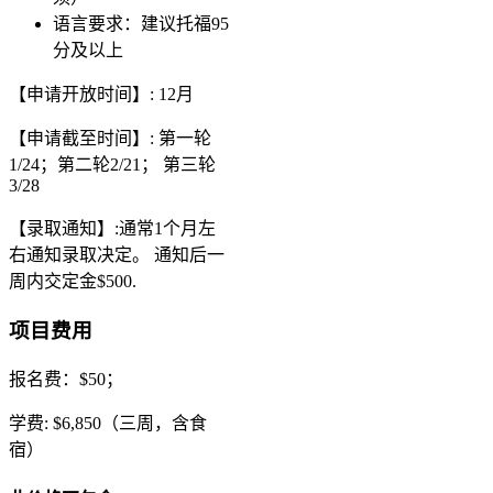
语言要求：建议托福95
分及以上
【申请开放时间】: 12月
【申请截至时间】: 第一轮
1/24；第二轮2/21； 第三轮
3/28
【录取通知】:通常1个月左
右通知录取决定。 通知后一
周内交定金$500.
项目费用
报名费：$50；
学费: $6,850（三周，含食
宿）