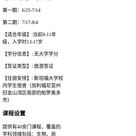
第一期：6/25-7/14
第二期：7/17-8/4
【适合年级】:当前8-11年
级，入学时13-17岁
【学分信息】: 无大学学分
【签证类型】: 旅游签证
【住宿安排】: 斯坦福大学校
内学生宿舍（加利福尼亚州
旧金山湾区南部的帕罗奥多
市）
课程设置
提供有40余门课程，覆盖的
学科领域包括：生物、商