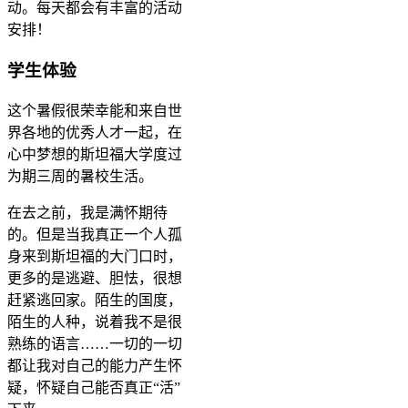
动。每天都会有丰富的活动
安排！
学生体验
这个暑假很荣幸能和来自世
界各地的优秀人才一起，在
心中梦想的斯坦福大学度过
为期三周的暑校生活。
在去之前，我是满怀期待
的。但是当我真正一个人孤
身来到斯坦福的大门口时，
更多的是逃避、胆怯，很想
赶紧逃回家。陌生的国度，
陌生的人种，说着我不是很
熟练的语言……一切的一切
都让我对自己的能力产生怀
疑，怀疑自己能否真正“活”