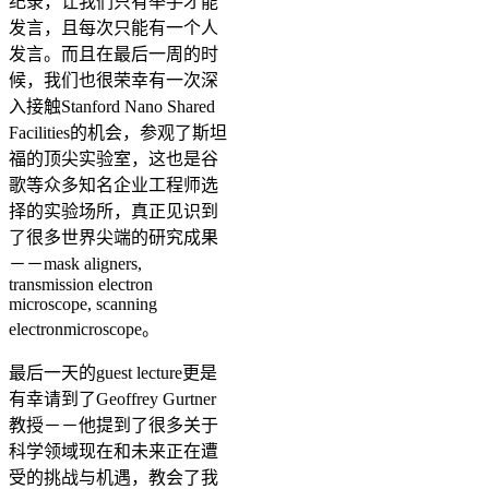
纪录，让我们只有举手才能
发言，且每次只能有一个人
发言。而且在最后一周的时
候，我们也很荣幸有一次深
入接触Stanford Nano Shared
Facilities的机会，参观了斯坦
福的顶尖实验室，这也是谷
歌等众多知名企业工程师选
择的实验场所，真正见识到
了很多世界尖端的研究成果
－－mask aligners,
transmission electron
microscope, scanning
electronmicroscope。
最后一天的guest lecture更是
有幸请到了Geoffrey Gurtner
教授－－他提到了很多关于
科学领域现在和未来正在遭
受的挑战与机遇，教会了我