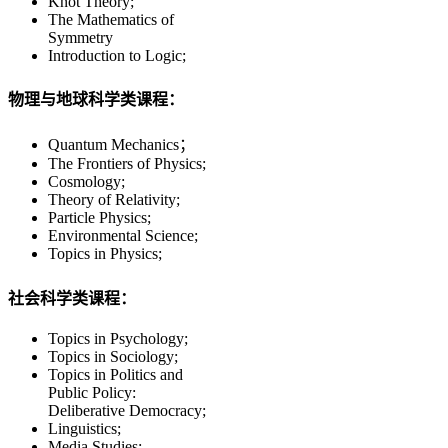
Knot Theory;
The Mathematics of
Symmetry
Introduction to Logic;
物理与地球科学类课程：
Quantum Mechanics；
The Frontiers of Physics;
Cosmology;
Theory of Relativity;
Particle Physics;
Environmental Science;
Topics in Physics;
社会科学类课程：
Topics in Psychology;
Topics in Sociology;
Topics in Politics and
Public Policy:
Deliberative Democracy;
Linguistics;
Media Studies;