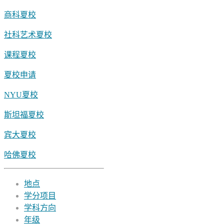
商科夏校
社科艺术夏校
课程夏校
夏校申请
NYU夏校
斯坦福夏校
宾大夏校
哈佛夏校
地点
学分项目
学科方向
年级