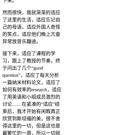
下来。
然而很快，我就渐渐的适应
了这里的生活，适应忘记自
己的母语，适应外国人奇怪
的笑点，适应他们晚上亢奋
异常放音乐蹦迪。
接下来，适应了课程的学
习，跟上了教授的节奏，终
于问出了几个“good
question”，适应了每天分析
一篇纳米材料论文，适应了
如何有效率的research，适应
了用英语和小组成员激烈的
讨论……在紧凑的“适应”结
束后，我才开始有闲暇真正
欣赏到斯坦福的美，很不舍
得这里的一切，但是这也是
最繁忙的一周，所以一切就