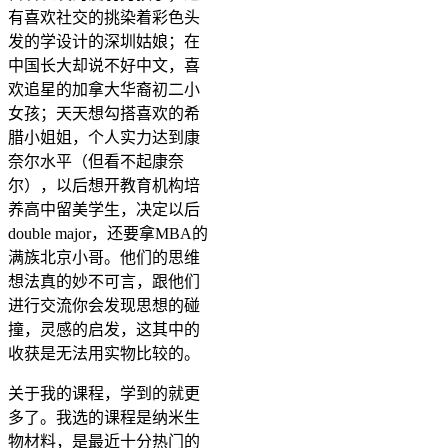
有喜欢社交的挑染着彩色头
发的学设计的深圳姑娘；在
中国长大却说不好中文，喜
欢追星的加拿大华裔初二小
女孩；天天想勾搭喜欢的希
腊小姐姐，个人实力达到康
奈尔水平（但看不起康奈
尔），以后想开教育机构培
养高中留美学生，决定以后
double major，还要拿MBA的
满族北京小哥。他们的思维
想法真的妙不可言，跟他们
进行交流你会发现思想的碰
撞，灵感的启发，这其中的
收获是无法用实物比较的。
关于我的课程，学到的就更
多了。我选的课程是纳米生
物材料，是最近十分热门的