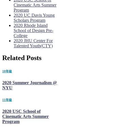
Cinematic Arts Summer
Program
2020 UC Davis Young
Scholars Program
2020 Rhode Island
School of Design Pre-
College
2020 JHU Center For
Talented Youth(CTY)
Related Posts
10年级
2020 Summer Journalism @
NYU
11年级
2020 USC School of
Cinematic Arts Summer
Program