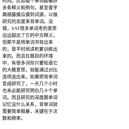
时间。比如每个单词都看好
多条释义和例句，甚至查字
典顺藤摸瓜摸到词源，以做
研究的态度来背单词。没
错，SAT很多单词考的意思
远远超出了它的中文释义，
但那不是用单词书背出来
的，是平时阅读积累训练出
来的。而且在题目的环境
中，有很多词你只要知道它
的大概意思，就能通过对比
选项选出来。如果把背单词
变成研究了，一天几个小时
也未必能研究明白几十个单
词。而且研究的深度跟单词
记忆没什么关系，背单词就
需要简单粗暴，关键在于次
数和频率。