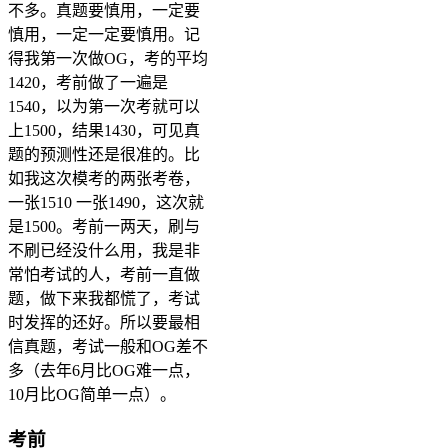
不多。真题要慎用，一定要
慎用，一定一定要慎用。记
得我第一次做OG，考的平均
1420，考前做了一遍是
1540，以为第一次考就可以
上1500，结果1430，可见真
题的预测性还是很准的。比
如我这次模考的两张考卷，
一张1510 一张1490，这次就
是1500。考前一两天，刷与
不刷已经没什么用，我是非
常怕考试的人，考前一直做
题，做下来我都慌了，考试
时发挥的还好。所以要最相
信真题，考试一般和OG差不
多（去年6月比OG难一点，
10月比OG简单一点）。
考前