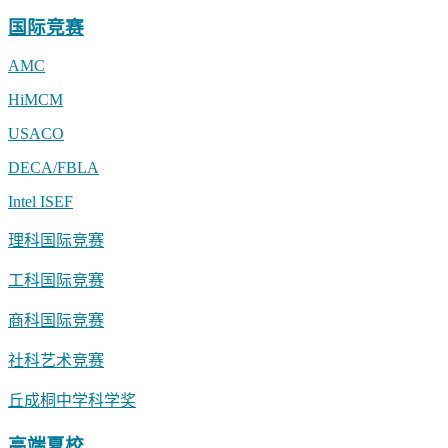
国际竞赛
AMC
HiMCM
USACO
DECA/FBLA
Intel ISEF
理科国际竞赛
工科国际竞赛
商科国际竞赛
社科艺术竞赛
丘成桐中学科学奖
高端夏校