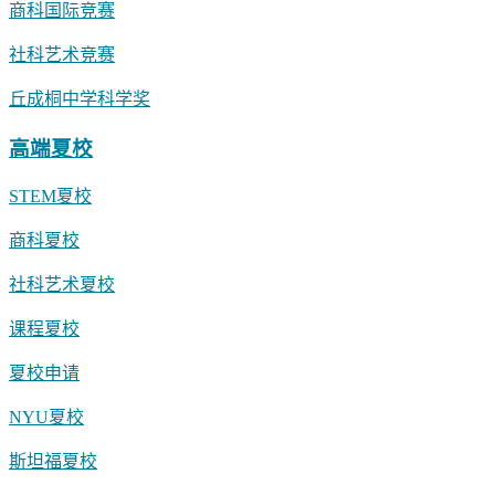
商科国际竞赛
社科艺术竞赛
丘成桐中学科学奖
高端夏校
STEM夏校
商科夏校
社科艺术夏校
课程夏校
夏校申请
NYU夏校
斯坦福夏校