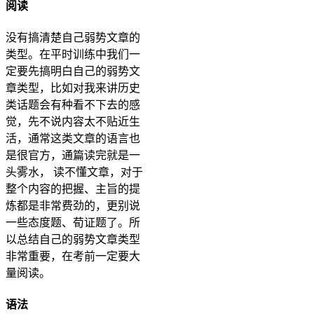
阅读
没有搞清楚自己弱势文章的
类型。在平时训练中我们一
定要先搞明白自己的弱势文
章类型，比如对我来讲历史
类话题会有种看不下去的感
觉，先不说内容太不贴近生
活，通常这类文章的语言也
是很官方，通篇读完就是一
头雾水， 读不懂文章，对于
整个内容的把握、主旨的提
炼都是非常费劲的，更别说
一些态度题、荀证题了。所
以总结自己的弱势文章类型
非常重要，在考前一定要大
量阅读。
语法