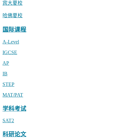
宾大夏校
哈佛夏校
国际课程
A-Level
IGCSE
AP
IB
STEP
MAT/PAT
学科考试
SAT2
科研论文