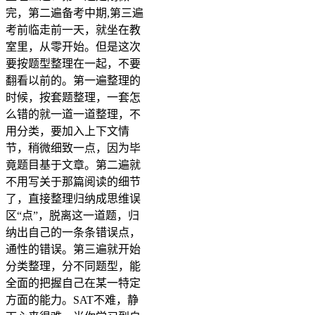
完，第二遍备考中期,第三遍
考前临走前一天，就坐在教
室里，从零开始。但是这次
要按题型整理在一起，不要
翻看以前的。第一遍整理的
时候，按套题整理，一套怎
么错的就一道一道整理，不
用分类，要加入上下文情
节，稍微细致一点，因为毕
竟题目基于文章。第二遍就
不用写关于那篇阅读的细节
了，直接整理归纳成思维误
区“点”，脱离这一道题，归
纳出自己的一条条错误点，
通性的错误。第三遍就开始
分类整理，分不同题型，能
全面的把握自己在某一特定
方面的能力。SAT不难，静