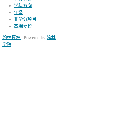
学科方向
年级
非学分项目
高端夏校
翰林夏校
| Powered by
翰林
学院