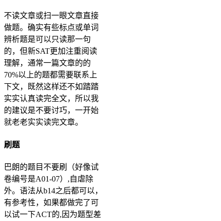
不读文章或扫一眼文章直接
做题。确实有些标点或单词
辨析题是可以只读那一句
的，但新SAT更加注重阅读
理解，通常一篇文章的的
70%以上的题都需要联系上
下文，既然这样还不如踏踏
实实认真读完全文，所以我
的建议是不要讨巧，一开始
就老老实实读完文章。
刷题
巴朗的题目不要刷（好像试
卷编号是A01-07）,自虐除
外。语法从b14之后都可以，
有参考性，如果都做完了可
以试一下ACT的,因为题型差