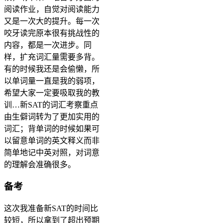
阅读作业，自觉对阅读能力
又是一次大的提升。每一次
咬牙读完原本很有挑战性的
内容，都是一次进步。同
样，扩充词汇量需要多背。
有的时候我还是会偷懒，所
以单词量一直是我的弱项，
希望大家一定要吸取我的教
训…新SAT的词汇考察重点
由生僻词转为了更加实用的
词汇；背单词的时候如果可
以留意单词的英文释义而非
简单地记中英对照，对词意
的理解会准确很多。
备考
这次我准备新SAT的时间比
较短，所以拿到了超出预期