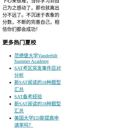
下心来很难，当你学习到自
己为之感动了，那也就离出
分不远了。不沉迷于表象的
分数，不断的完善自己，相
信你们都会成功！
更多热门夏校
范德堡大学Vanderbilt
Summer Academy
SAT考区突发事件应对
分析
新SAT阅读的18种题型
汇总
SAT备考经验
新SAT阅读的18种题型
汇总
美国大学ED能提高申
请率吗？