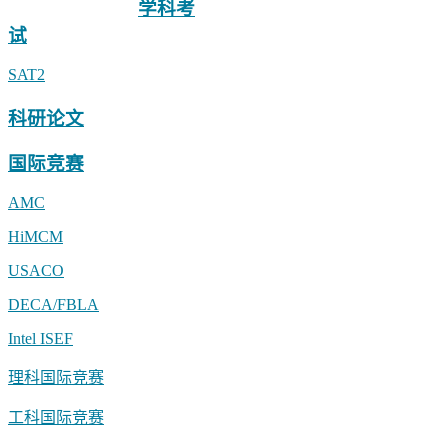
学科考
试
SAT2
科研论文
国际竞赛
AMC
HiMCM
USACO
DECA/FBLA
Intel ISEF
理科国际竞赛
工科国际竞赛