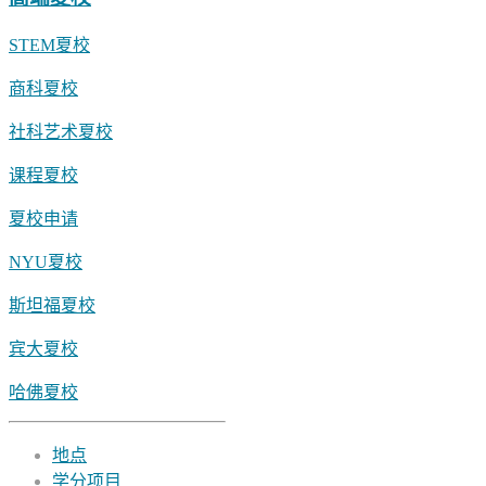
STEM夏校
商科夏校
社科艺术夏校
课程夏校
夏校申请
NYU夏校
斯坦福夏校
宾大夏校
哈佛夏校
地点
学分项目